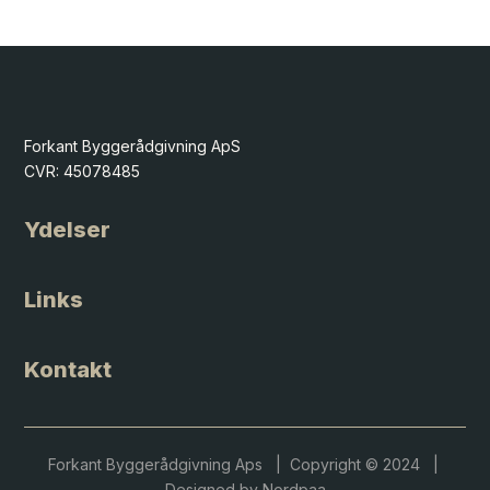
Forkant Byggerådgivning ApS
CVR: 45078485
Ydelser
Links
Kontakt
Forkant Byggerådgivning Aps | Copyright © 2024 |
Designed by
Nordpaa