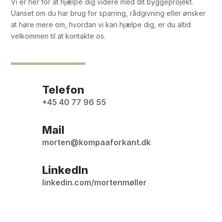
Vi er her for at hjælpe dig videre med dit byggeprojekt.
Uanset om du har brug for sparring, rådgivning eller ønsker
at høre mere om, hvordan vi kan hjælpe dig, er du altid
velkommen til at kontakte os.
Telefon
+45 40 77 96 55
Mail
morten@kompaaforkant.dk
LinkedIn
linkedin.com/mortenmøller